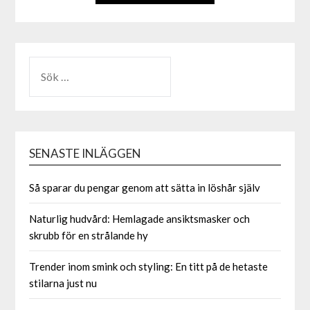
ALTERNATIVE:
SENASTE INLÄGGEN
Så sparar du pengar genom att sätta in löshår själv
Naturlig hudvård: Hemlagade ansiktsmasker och
skrubb för en strålande hy
Trender inom smink och styling: En titt på de hetaste
stilarna just nu