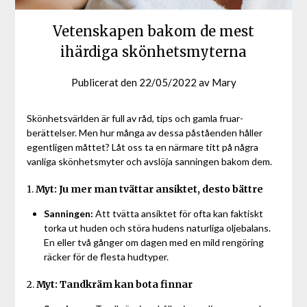
Vetenskapen bakom de mest
ihärdiga skönhetsmyterna
Publicerat den
22/05/2022
av
Mary
Skönhetsvärlden är full av råd, tips och gamla fruar-
berättelser. Men hur många av dessa påståenden håller
egentligen måttet? Låt oss ta en närmare titt på några
vanliga skönhetsmyter och avslöja sanningen bakom dem.
1.
Myt: Ju mer man tvättar ansiktet, desto bättre
Sanningen:
Att tvätta ansiktet för ofta kan faktiskt
torka ut huden och störa hudens naturliga oljebalans.
En eller två gånger om dagen med en mild rengöring
räcker för de flesta hudtyper.
2.
Myt: Tandkräm kan bota finnar