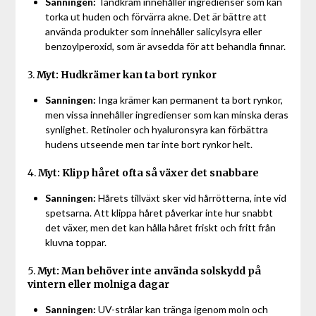
Sanningen:
Tandkräm innehåller ingredienser som kan
torka ut huden och förvärra akne. Det är bättre att
använda produkter som innehåller salicylsyra eller
benzoylperoxid, som är avsedda för att behandla finnar.
3.
Myt: Hudkrämer kan ta bort rynkor
Sanningen:
Inga krämer kan permanent ta bort rynkor,
men vissa innehåller ingredienser som kan minska deras
synlighet. Retinoler och hyaluronsyra kan förbättra
hudens utseende men tar inte bort rynkor helt.
4.
Myt: Klipp håret ofta så växer det snabbare
Sanningen:
Hårets tillväxt sker vid hårrötterna, inte vid
spetsarna. Att klippa håret påverkar inte hur snabbt
det växer, men det kan hålla håret friskt och fritt från
kluvna toppar.
5.
Myt: Man behöver inte använda solskydd på
vintern eller molniga dagar
Sanningen:
UV-strålar kan tränga igenom moln och