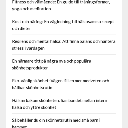
Fitness och välmående: En guide till träningsformer,
yoga och meditation
Kost och näring: En vägledning till hälsosamma recept
och dieter
Resilens och mental hälsa: Att finna balans och hantera
stress i vardagen
En närmare titt på några nya och populära
skönhetsprodukter
Eko-vänlig skönhet: Vägen till en mer medveten och
hållbar skönhetsrutin
Hälsan bakom skönheten: Sambandet mellan intern
hälsa och yttre skönhet
Så behåller du din skönhetsrutin med små barn i
hemmet