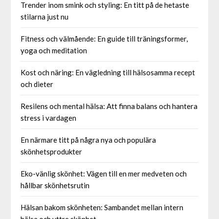
Trender inom smink och styling: En titt på de hetaste
stilarna just nu
Fitness och välmående: En guide till träningsformer,
yoga och meditation
Kost och näring: En vägledning till hälsosamma recept
och dieter
Resilens och mental hälsa: Att finna balans och hantera
stress i vardagen
En närmare titt på några nya och populära
skönhetsprodukter
Eko-vänlig skönhet: Vägen till en mer medveten och
hållbar skönhetsrutin
Hälsan bakom skönheten: Sambandet mellan intern