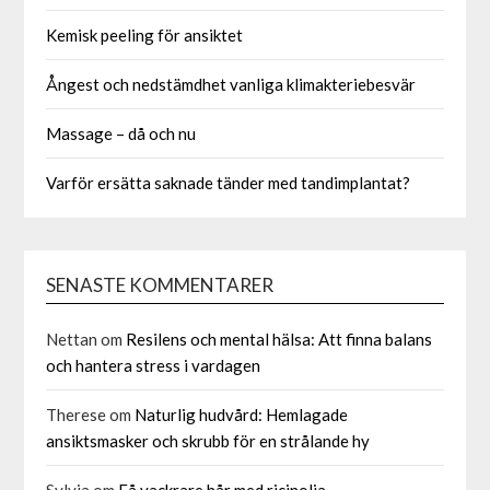
Kemisk peeling för ansiktet
Ångest och nedstämdhet vanliga klimakteriebesvär
Massage – då och nu
Varför ersätta saknade tänder med tandimplantat?
SENASTE KOMMENTARER
Nettan
om
Resilens och mental hälsa: Att finna balans
och hantera stress i vardagen
Therese
om
Naturlig hudvård: Hemlagade
ansiktsmasker och skrubb för en strålande hy