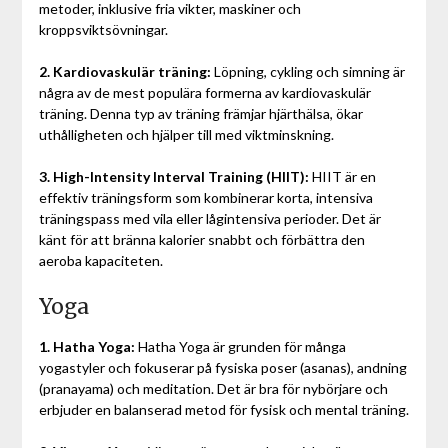
metoder, inklusive fria vikter, maskiner och
kroppsviktsövningar.
2. Kardiovaskulär träning:
Löpning, cykling och simning är
några av de mest populära formerna av kardiovaskulär
träning. Denna typ av träning främjar hjärthälsa, ökar
uthålligheten och hjälper till med viktminskning.
3. High-Intensity Interval Training (HIIT):
HIIT är en
effektiv träningsform som kombinerar korta, intensiva
träningspass med vila eller lågintensiva perioder. Det är
känt för att bränna kalorier snabbt och förbättra den
aeroba kapaciteten.
Yoga
1. Hatha Yoga:
Hatha Yoga är grunden för många
yogastyler och fokuserar på fysiska poser (asanas), andning
(pranayama) och meditation. Det är bra för nybörjare och
erbjuder en balanserad metod för fysisk och mental träning.