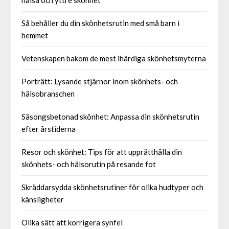
hälsa och yttre skönhet
Så behåller du din skönhetsrutin med små barn i
hemmet
Vetenskapen bakom de mest ihärdiga skönhetsmyterna
Porträtt: Lysande stjärnor inom skönhets- och
hälsobranschen
Säsongsbetonad skönhet: Anpassa din skönhetsrutin
efter årstiderna
Resor och skönhet: Tips för att upprätthålla din
skönhets- och hälsorutin på resande fot
Skräddarsydda skönhetsrutiner för olika hudtyper och
känsligheter
Olika sätt att korrigera synfel